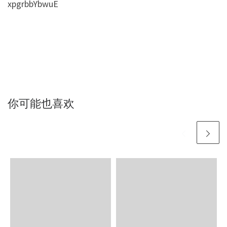
xpgrbbYbwuE
你可能也喜欢