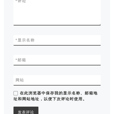
*
评论
*
显示名称
*
邮箱
网站
在此浏览器中保存我的显示名称、邮箱地
址和网站地址，以便下次评论时使用。