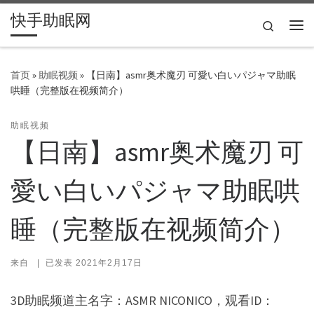
快手助眠网
Skip to content
Search
主
首页
»
助眠视频
»
【日南】asmr奥术魔刃 可愛い白いパジャマ助眠
哄睡（完整版在视频简介）
助眠视频
【日南】asmr奥术魔刃 可
愛い白いパジャマ助眠哄
睡（完整版在视频简介）
来自
|
已发表
2021年2月17日
3D助眠频道主名字：ASMR NICONICO，观看ID：