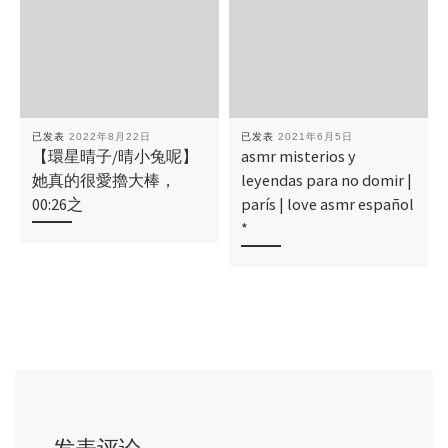
已发表
2022年8月22日
已发表
2021年6月5日
【環星晴子/晴小兔呢】
asmr misterios y
她真的很愛擼大棒，
leyendas para no domir |
00:26之
parís | love asmr español
*