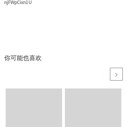
njFWpCixn1U
你可能也喜欢