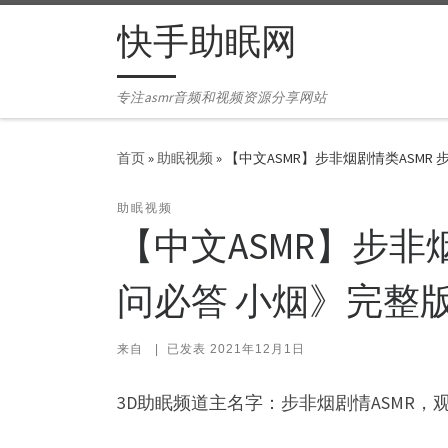
Skip to content
快手助眠网
专注asmr音频和视频资源分享网站
首页
»
助眠视频
»
【中文ASMR】步非烟剧情类ASMR
助眠视频
【中文ASMR】步非
问必答 小烟》完整
来自
|
已发表
2021年12月1日
3D助眠频道主名字：步非烟剧情ASMR，观看ID