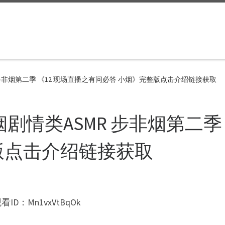
 步非烟第二季 《12 现场直播之有问必答 小烟》完整版点击介绍链接获取
烟剧情类ASMR 步非烟第二季
版点击介绍链接获取
：Mn1vxVtBqOk