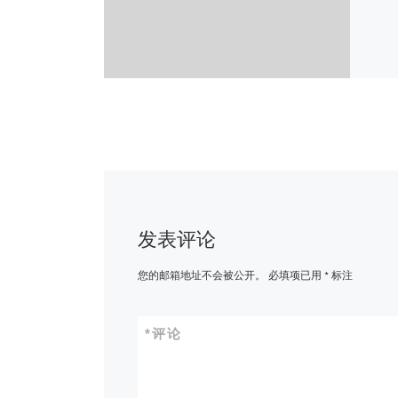
发表评论
您的邮箱地址不会被公开。
必填项已用
*
标注
*
评论