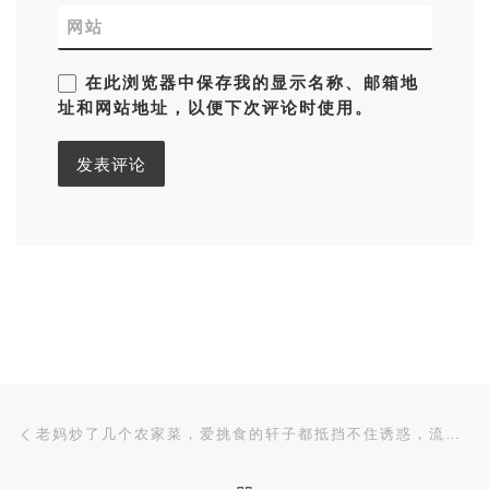
网站
在此浏览器中保存我的显示名称、邮箱地
址和网站地址，以便下次评论时使用。
文章导航
上一篇
老妈炒了几个农家菜，爱挑食的轩子都抵挡不住诱惑，流口水了