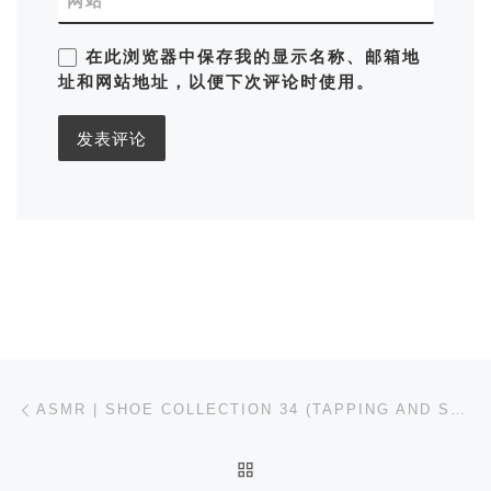
网站
在此浏览器中保存我的显示名称、邮箱地
址和网站地址，以便下次评论时使用。
文章导航
上一篇
ASMR | SHOE COLLECTION 34 (TAPPING AND SCRATCHING)
返回文章列表