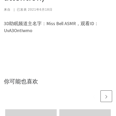
来自
|
已发表
2021年6月18日
3D助眠频道主名字：Miss Bell ASMR，观看ID：
UvA3OntIwmo
你可能也喜欢