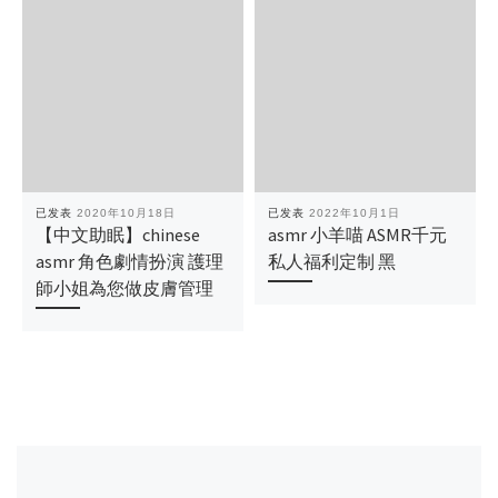
已发表
2020年10月18日
已发表
2022年10月1日
【中文助眠】chinese
asmr 小羊喵 ASMR千元
asmr 角色劇情扮演 護理
私人福利定制 黑
師小姐為您做皮膚管理