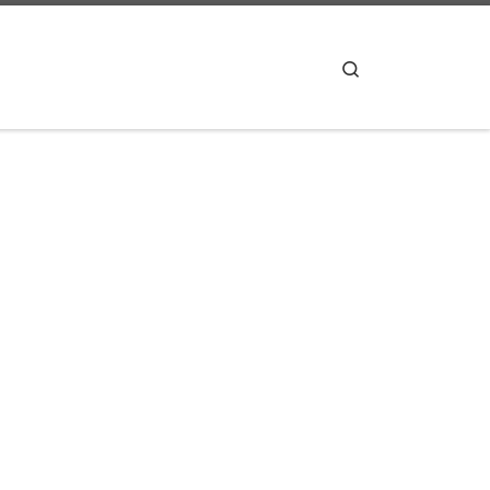
Search