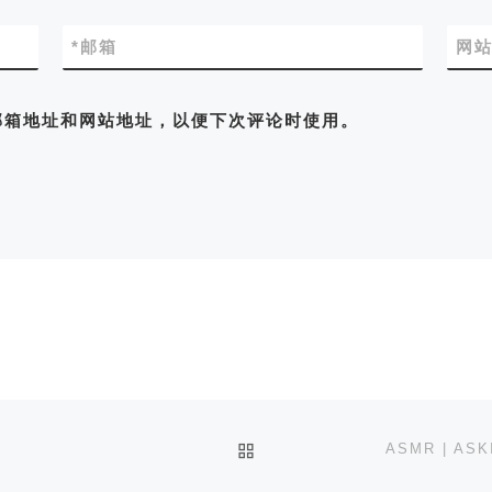
*
邮箱
网
邮箱地址和网站地址，以便下次评论时使用。
返回文章列表
ASMR | AS