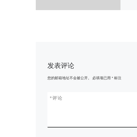
发表评论
您的邮箱地址不会被公开。
必填项已用
*
标注
*
评论